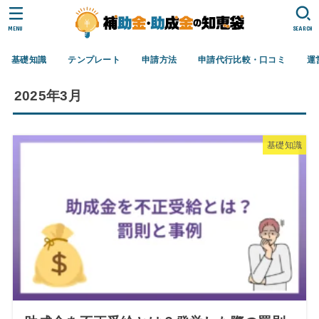
MENU
SEARCH
基礎知識
テンプレート
申請方法
申請代行比較・口コミ
運
2025年3月
基礎知識