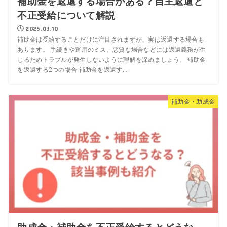
補助金を返還する場合がある？自主返還と
不正受給について解説
2025.03.10
補助金は受給することだけに注目されますが、実は返還する場合も
あります。 手続きや運用のミス、悪質な場合などには返還義務が生
じるためトラブルが発生しないように理解を深めましょう。 補助金
を返還する2つの場合 補助金を返還す...
補助金・助成金