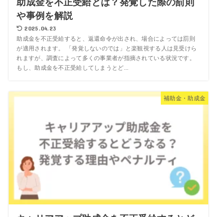
助成金を不正受給とは？発覚した際の罰則
や事例を解説
2025.04.23
助成金を不正受給すると、返還命令が出され、場合によっては罰則
が適用されます。 「発覚しないのでは」と楽観視する人は見受けら
れますが、調査によって多くの事業者が指摘されている状況です。
もし、助成金を不正受給してしまうとど...
補助金・助成金