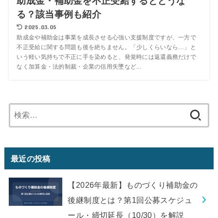
助成金・補助金を不正受給するとどうな
る？該当事例も紹介
2025.03.05
助成金や補助金は事業を成長させる心強い支援制度ですが、一方で
不正受給に関する問題も後を絶ちません。「少しくらいなら…」と
いう軽い気持ちで不正に手を染めると、発覚時には返還義務だけで
なく加算金・法的制裁・企業の信用失墜など...
検
索:
最近の投稿
【2026年最新】ものづくり補助金の
後継制度とは？第1回公募スケジュ
ール・締切延長（10/30）を解説