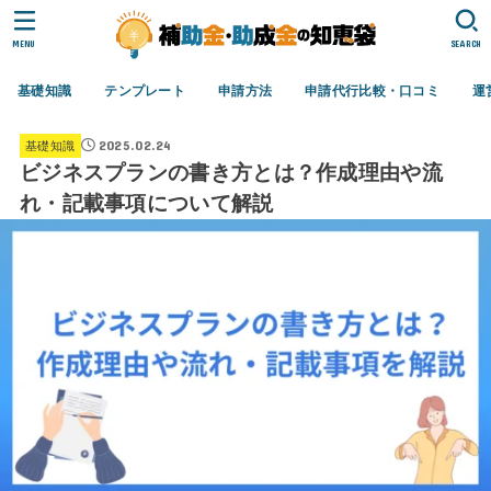
MENU
SEARCH
基礎知識
テンプレート
申請方法
申請代行比較・口コミ
運
2025.02.24
基礎知識
ビジネスプランの書き方とは？作成理由や流
れ・記載事項について解説