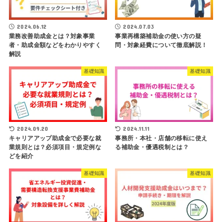
2024.06.12
2024.07.03
業務改善助成金とは？対象事業
事業再構築補助金の使い方の疑
者・助成金額などをわかりやすく
問・対象経費について徹底解説！
解説
基礎知識
基礎知識
2024.09.20
2024.11.11
キャリアアップ助成金で必要な就
事務所・本社・店舗の移転に使え
業規則とは？必須項目・規定例な
る補助金・優遇税制とは？
どを紹介
基礎知識
基礎知識