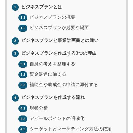
ビジネスプランとは
1
ビジネスプランの概要
1.1
ビジネスプランが必要な場面
1.2
ビジネスプランと事業計画書との違い
2
ビジネスプランを作成する3つの理由
3
自身の考えを整理する
3.1
資金調達に備える
3.2
補助金や助成金の申請に添付する
3.3
ビジネスプランを作成する流れ
4
現状分析
4.1
アピールポイントの明確化
4.2
ターゲットとマーケティング方法の確定
4.3