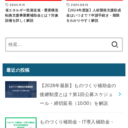
2024.11.11
2024.08.15
省エネルギー投資促進・需要構造
【2024年度版】人材開発支援助成
転換支援事業費補助金とは？対象
金はいつまで？申請手続き・期限
設備を詳しく解説
をわかりやすく解説
検
索:
最近の投稿
【2026年最新】ものづくり補助金の
後継制度とは？第1回公募スケジュ
ール・締切延長（10/30）を解説
ものづくり補助金・IT導入補助金・