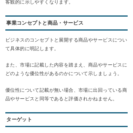
客観的に示しやすくなります。
事業コンセプトと商品・サービス
ビジネスのコンセプトと展開する商品やサービスについ
て具体的に明記します。
また、市場に記載した内容を踏まえ、商品やサービスに
どのような優位性があるのかについて示しましょう。
優位性について記載が無い場合、市場に出回っている商
品やサービスと同等であると評価されかねません。
ターゲット