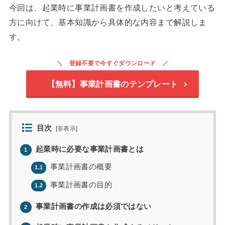
今回は、起業時に事業計画書を作成したいと考えている
方に向けて、基本知識から具体的な内容まで解説しま
す。
登録不要で今すぐダウンロード
【無料】事業計画書のテンプレート
目次
[
非表示
]
起業時に必要な事業計画書とは
1
事業計画書の概要
1.1
事業計画書の目的
1.2
事業計画書の作成は必須ではない
2