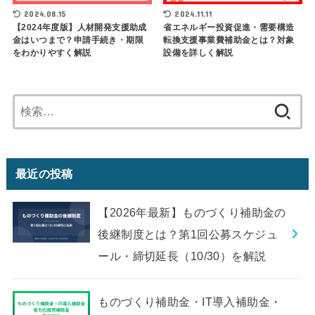
2024.08.15
2024.11.11
【2024年度版】人材開発支援助成
省エネルギー投資促進・需要構造
金はいつまで？申請手続き・期限
転換支援事業費補助金とは？対象
をわかりやすく解説
設備を詳しく解説
検
索:
最近の投稿
【2026年最新】ものづくり補助金の
後継制度とは？第1回公募スケジュ
ール・締切延長（10/30）を解説
ものづくり補助金・IT導入補助金・