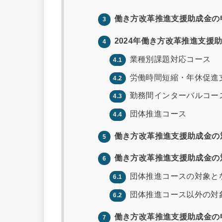
働き方改革推進支援助成金の
3
2024年働き方改革推進支援
4
業種別課題対応コース
4.1
労働時間短縮・年休促進
4.2
勤務間インターバルコー
4.3
団体推進コース
4.4
働き方改革推進支援助成金の
5
働き方改革推進支援助成金の
6
団体推進コースの対象と
6.1
団体推進コース以外の対
6.2
働き方改革推進支援助成金の
7