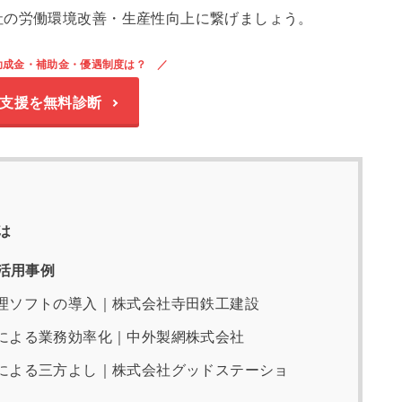
社の労働環境改善・生産性向上に繋げましょう。
助成金・補助金・優遇制度は？
支援を無料診断
は
活用事例
理ソフトの導入｜株式会社寺田鉄工建設
による業務効率化｜中外製網株式会社
による三方よし｜株式会社グッドステーショ