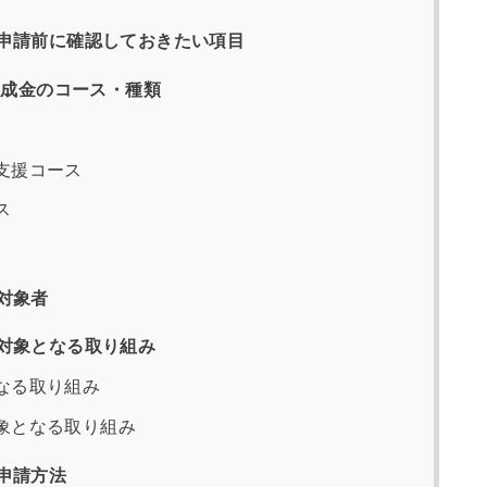
申請前に確認しておきたい項目
助成金のコース・種類
支援コース
ス
対象者
対象となる取り組み
なる取り組み
象となる取り組み
申請方法