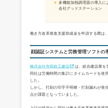
多機能加熱調理器の導入に
会社グッドステーション
働き方改革推進支援助成金を申請する際は
顔認証システムと労務管理ソフトの
株式会社寺田鉄工建設
は、総合建設業を
同社は労働時間の集計にタイムカードを使
した。
しかし、打刻の印字不明瞭・打刻漏れが発
点が課題となっていました。
上記の状況から同社は働き方改革推進支援