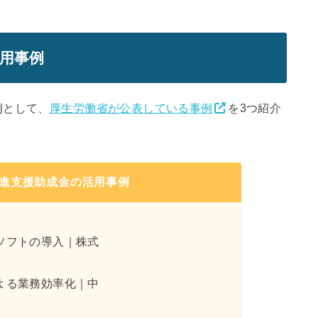
用事例
例として、
厚生労働省が公表している事例
を3つ紹介
進支援助成金の活用事例
ソフトの導入｜株式
よる業務効率化｜中