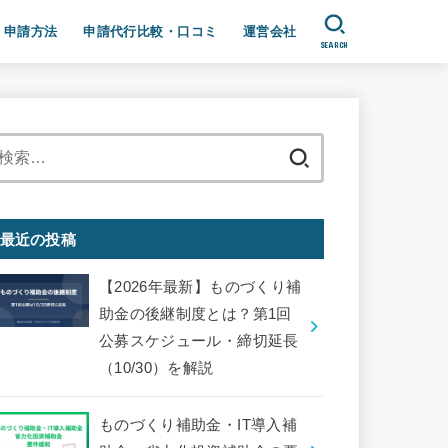
申請方法
申請代行比較・口コミ
運営会社
SEARCH
プライバシーポリシー、免責事項
検
索:
最近の投稿
【2026年最新】ものづくり補
助金の後継制度とは？第1回
公募スケジュール・締切延長
（10/30）を解説
ものづくり補助金・IT導入補