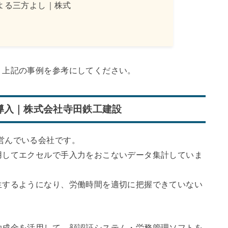
よる三方よし｜株式
、上記の事例を参考にしてください。
導入｜株式会社寺田鉄工建設
営んでいる会社です。
用してエクセルで手入力をおこないデータ集計していま
生するようになり、労働時間を適切に把握できていない
助成金を活用して、顔認証システム・労務管理ソフトを