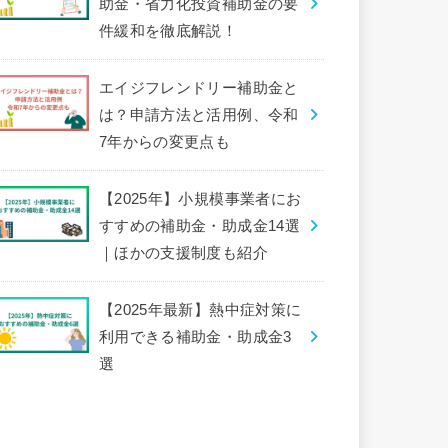
助金・省力化投資補助金の要
件緩和を徹底解説！
エイジフレンドリー補助金と
は？申請方法と活用例、令和
7年からの変更点も
【2025年】小規模事業者にお
すすめの補助金・助成金14選
｜ほかの支援制度も紹介
【2025年最新】熱中症対策に
利用できる補助金・助成金3
選