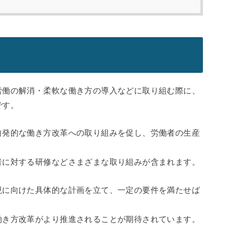
労働の解消・柔軟な働き方の導入などに取り組む際に、
です。
自発的な働き方改革への取り組みを促し、労働者の生産
者に対する研修などさまざまな取り組みが含まれます。
現に向けた具体的な計画を立て、一定の要件を満たせば
働き方改革がより推進されることが期待されています。