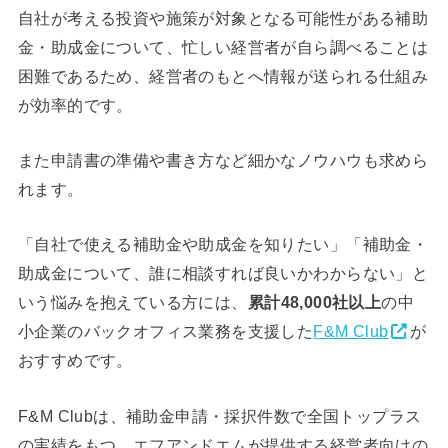
自社が考える投資や施策が対象となる可能性がある補助
金・助成金について、忙しい経営者が自ら調べることは
困難であるため、経営者のもとへ情報が送られる仕組み
が効率的です。
また申請書の準備や書き方など細かなノウハウも求めら
れます。
「自社で使える補助金や助成金を知りたい」「補助金・
助成金について、誰に相談すれば良いかわからない」と
いう悩みを抱えている方には、
累計48,000社以上
の中
小企業のバックオフィス業務を支援した
F&M Club
が
おすすめです。
F&M Clubは、補助金申請・採択件数で全国トップラス
の実績をもつ、エフアンドエムが提供する経営者向けの