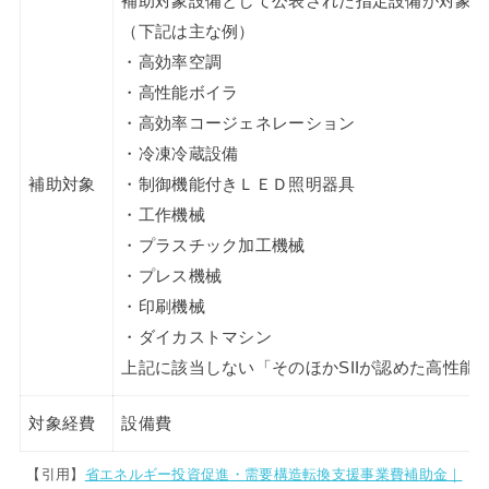
補助対象設備として公表された指定設備が対象
（下記は主な例）
・高効率空調
・高性能ボイラ
・高効率コージェネレーション
・冷凍冷蔵設備
補助対象
・制御機能付きＬＥＤ照明器具
・工作機械
・プラスチック加工機械
・プレス機械
・印刷機械
・ダイカストマシン
上記に該当しない「そのほかSIIが認めた高性能
対象経費
設備費
【引用】
省エネルギー投資促進・需要構造転換支援事業費補助金｜