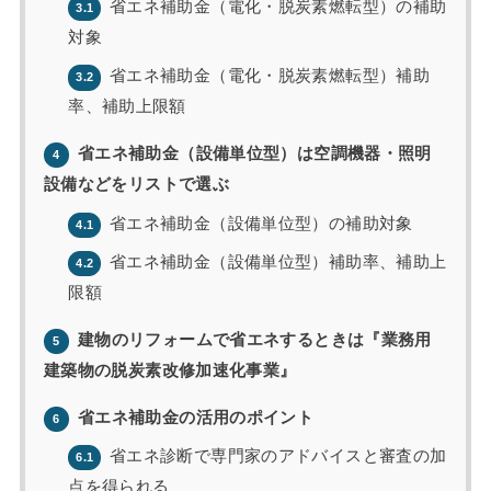
省エネ補助金（電化・脱炭素燃転型）の補助
3.1
対象
省エネ補助金（電化・脱炭素燃転型）補助
3.2
率、補助上限額
省エネ補助金（設備単位型）は空調機器・照明
4
設備などをリストで選ぶ
省エネ補助金（設備単位型）の補助対象
4.1
省エネ補助金（設備単位型）補助率、補助上
4.2
限額
建物のリフォームで省エネするときは『業務用
5
建築物の脱炭素改修加速化事業』
省エネ補助金の活用のポイント
6
省エネ診断で専門家のアドバイスと審査の加
6.1
点を得られる