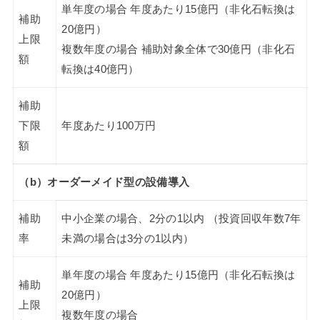
単年度の場合 年度あたり15億円（非化石転換は
補助
20億円）
上限
複数年度の場合 補助対象全体で30億円（非化石
額
転換は40億円）
補助
下限
年度あたり100万円
額
（b）オーダーメイド型の設備導入
補助
中小企業の場合、2分の1以内 （投資回収年数7年
率
未満の場合は3分の1以内）
単年度の場合 年度あたり15億円（非化石転換は
補助
20億円）
上限
複数年度の場合