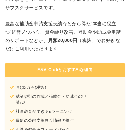
サブスクサービスです。
豊富な補助金申請支援実績などから得た“本当に役立
つ”経営ノウハウ、資金繰り改善、補助金や助成金申請
のサポートなどが、
月額30,000円
（税抜）でお好きな
だけご利用いただけます。
F&M Clubがおすすめな理由
月額3万円(税抜)
就業規則の作成と補助金・助成金の申
請代行
社員教育ができるeラーニング
最新の公的支援制度情報の提供
面談を録画＆フィードバック