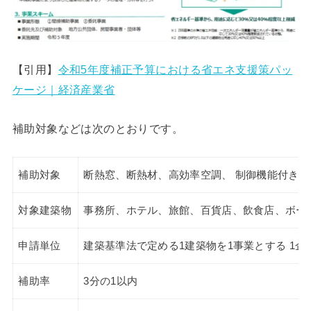
【引用】
令和5年度補正予算における省エネ支援策パッ
ケージ｜経済産業省
補助対象などは次のとおりです。
補助対象
断熱窓、断熱材、高効率空調、 制御機能付きL
対象建築物
事務所、ホテル、旅館、百貨店、飲食店、ボー
申請単位
建築基準法で定める1建築物を1事業とする 1
補助率
3分の1以内