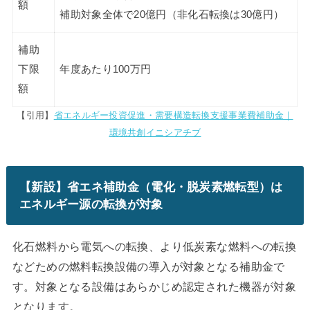
額
補助対象全体で20億円（非化石転換は30億円）
補助
下限
年度あたり100万円
額
【引用】
省エネルギー投資促進・需要構造転換支援事業費補助金｜
環境共創イニシアチブ
【新設】省エネ補助金（電化・脱炭素燃転型）は
エネルギー源の転換が対象
化石燃料から電気への転換、より低炭素な燃料への転換
などための燃料転換設備の導入が対象となる補助金で
す。対象となる設備はあらかじめ認定された機器が対象
となります。