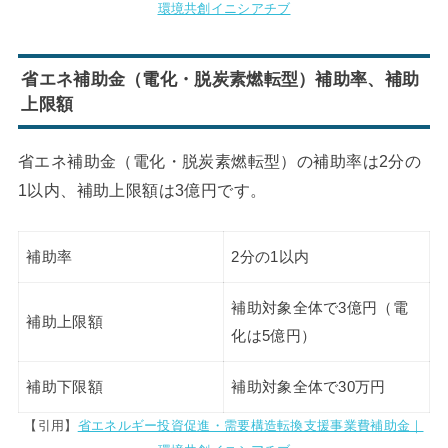
環境共創イニシアチブ
省エネ補助金（電化・脱炭素燃転型）補助率、補助
上限額
省エネ補助金（電化・脱炭素燃転型）の補助率は2分の
1以内、補助上限額は3億円です。
補助率
2分の1以内
補助対象全体で3億円（電
補助上限額
化は5億円）
補助下限額
補助対象全体で30万円
【引用】
省エネルギー投資促進・需要構造転換支援事業費補助金｜