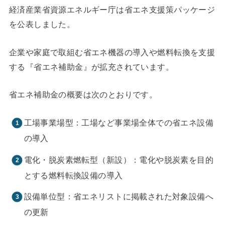
経済産業省資源エネルギー庁は省エネ支援策パッケージ
を公表しました。
企業や家庭で取組む省エネ機器の導入や燃料転換を支援
する『省エネ補助金』が拡充されています。
省エネ補助金の概要は次のとおりです。
工場事業場型：工場など事業場全体での省エネ設備
の導入
電化・脱炭素燃転型（新設）：電化や脱炭素を目的
とする燃料転換設備の導入
設備単位型：省エネリストに掲載された対象設備へ
の更新