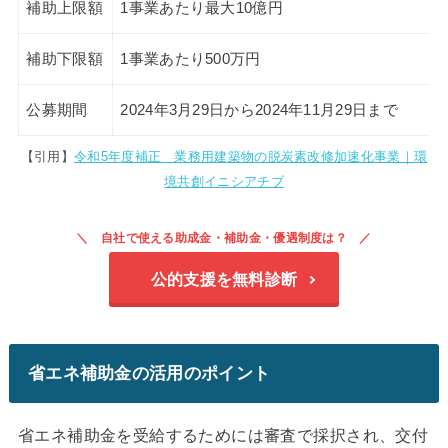
補助上限額
1事業あたり最大10億円
補助下限額
1事業あたり500万円
公募期間
2024年3月29日から2024年11月29日まで
【引用】
令和5年度補正 業務用建築物の脱炭素改修加速化事業｜環
境共創イニシアチブ
自社で使える助成金・補助金・優遇制度は？
公的支援を無料診断
省エネ補助金の活用のポイント
省エネ補助金を受給するためには審査で採択され、交付