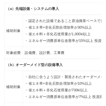
（a）先端設備・システムの導入
・認定された設備であること原油換算ベースで次
・省エネ率+非化石割合増加率が30%以上
補助対象
・省エネ料＋非化石使用量が1,000kl以上
・エネルギー消費原単位改善率が15%以上 投資
対象経費
設備費、設計費、工事費
（b）オーダーメイド型の設備導入
・自社に合うよう設計・製造されたオーダーメイ
・省エネ率+非化石割合増加率が10%以上
補助対象
・省エネ料＋非化石使用量が700kl以上
・エネルギー消費原単位改善率が7%以上 投資回