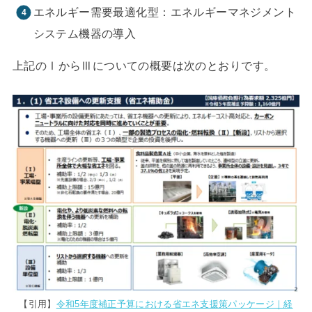
エネルギー需要最適化型：エネルギーマネジメント
システム機器の導入
上記のⅠからⅢについての概要は次のとおりです。
【引用】
令和5年度補正予算における省エネ支援策パッケージ｜経