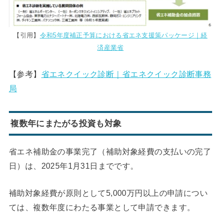
【引用】
令和5年度補正予算における省エネ支援策パッケージ｜経
済産業省
【参考】
省エネクイック診断｜省エネクイック診断事務
局
複数年にまたがる投資も対象
省エネ補助金の事業完了（補助対象経費の支払いの完了
日）は、2025年1月31日までです。
補助対象経費が原則として5,000万円以上の申請につい
ては、複数年度にわたる事業として申請できます。