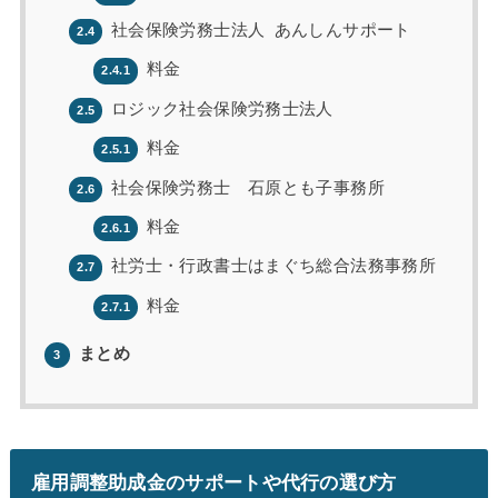
社会保険労務士法人 あんしんサポート
2.4
料金
2.4.1
ロジック社会保険労務士法人
2.5
料金
2.5.1
社会保険労務士 石原とも子事務所
2.6
料金
2.6.1
社労士・行政書士はまぐち総合法務事務所
2.7
料金
2.7.1
まとめ
3
雇用調整助成金のサポートや代行の選び方