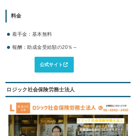
料金
着手金：基本無料
報酬：助成金受給額の20％～
公式サイト
ロジック社会保険労務士法人