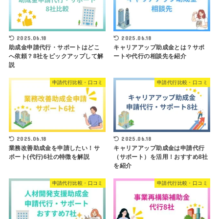
2025.06.18
2025.06.18
助成金申請代行・サポートはどこ
キャリアアップ助成金とは？サポ
へ依頼？8社をピックアップして解
ートや代行の相談先を紹介
説
申請代行比較・口コミ
申請代行比較・口コミ
2025.06.18
2025.06.18
業務改善助成金を申請したい！サ
キャリアアップ助成金は申請代行
ポート(代行)6社の特徴を解説
（サポート）を活用！おすすめ8社
を紹介
申請代行比較・口コミ
申請代行比較・口コミ