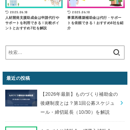
2025.06.18
2025.06.18
人材開発支援助成金は申請代行や
事業再構築補助金は代行・サポー
サポートを利用できる！比較ポイ
トを依頼できる！おすすめ8社を紹
ントとおすすめ7社を解説
介
検
索:
最近の投稿
【2026年最新】ものづくり補助金の
後継制度とは？第1回公募スケジュ
ール・締切延長（10/30）を解説