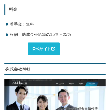
料金
着手金：無料
報酬：助成金受給額の15％～25%
公式サイト
株式会社M41