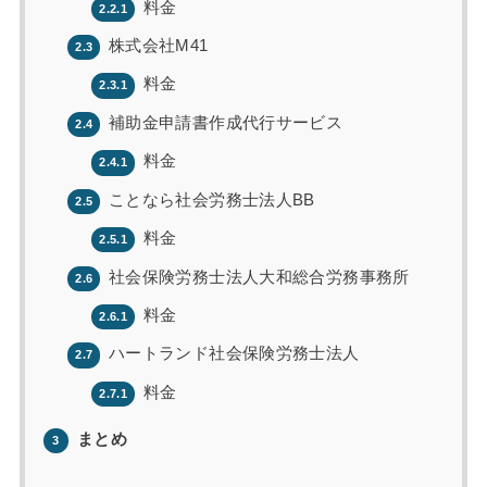
料金
2.2.1
株式会社M41
2.3
料金
2.3.1
補助金申請書作成代行サービス
2.4
料金
2.4.1
ことなら社会労務士法人BB
2.5
料金
2.5.1
社会保険労務士法人大和総合労務事務所
2.6
料金
2.6.1
ハートランド社会保険労務士法人
2.7
料金
2.7.1
まとめ
3