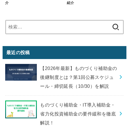
介
紹介
検
索:
最近の投稿
【2026年最新】ものづくり補助金の
後継制度とは？第1回公募スケジュ
ール・締切延長（10/30）を解説
ものづくり補助金・IT導入補助金・
省力化投資補助金の要件緩和を徹底
解説！