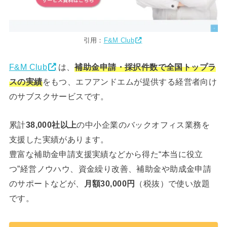
引用：
F&M Club
F&M Club
は、
補助金申請・採択件数で全国トップラ
スの実績
をもつ、エフアンドエムが提供する経営者向け
のサブスクサービスです。
累計
38,000社以上
の中小企業のバックオフィス業務を
支援した実績があります。
豊富な補助金申請支援実績などから得た“本当に役立
つ”経営ノウハウ、資金繰り改善、補助金や助成金申請
のサポートなどが、
月額30,000円
（税抜）で使い放題
です。