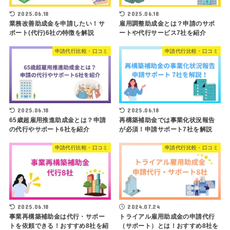
2025.06.18
2025.06.18
業務改善助成金を申請したい！サ
雇用調整助成金とは？申請のサポ
ポート(代行)6社の特徴を解説
ートや代行サービス7社を紹介
申請代行比較・口コミ
申請代行比較・口コミ
2025.06.18
2025.06.18
65歳超雇用推進助成金とは？申請
再構築補助金では事業化状況報告
の代行やサポート6社を紹介
が必須！申請サポート7社を解説
申請代行比較・口コミ
申請代行比較・口コミ
2025.06.18
2024.07.24
事業再構築補助金は代行・サポー
トライアル雇用助成金の申請代行
トを依頼できる！おすすめ8社を紹
（サポート）とは！おすすめ8社を