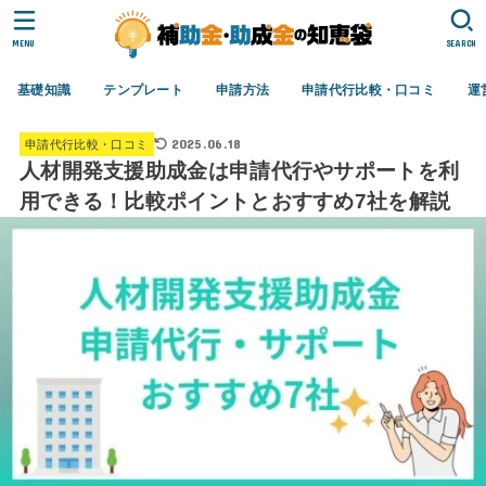
MENU
SEARCH
基礎知識
テンプレート
申請方法
申請代行比較・口コミ
運
2025.06.18
申請代行比較・口コミ
人材開発支援助成金は申請代行やサポートを利
用できる！比較ポイントとおすすめ7社を解説