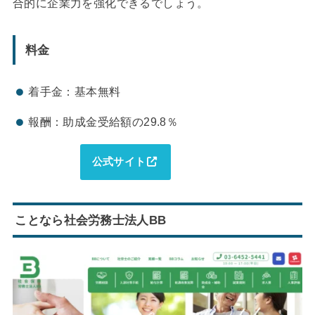
合的に企業力を強化できるでしょう。
料金
着手金：基本無料
報酬：助成金受給額の29.8％
公式サイト
ことなら社会労務士法人BB