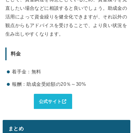
直したい場合などに相談すると良いでしょう。助成金の
活用によって資金繰りを健全化できますが、それ以外の
観点からもアドバイスを受けることで、より良い状況を
生み出しやすくなります。
料金
着手金：無料
報酬：助成金受給額の20％～30%
公式サイト
まとめ